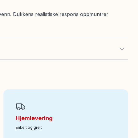
v venn. Dukkens realistiske respons oppmuntrer
Hjemlevering
Enkelt og greit