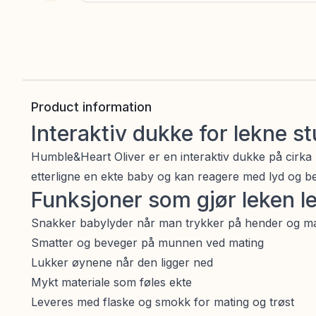
Product information
Interaktiv dukke for lekne s
Humble&Heart Oliver er en interaktiv dukke på cirka
etterligne en ekte baby og kan reagere med lyd og b
Funksjoner som gjør leken l
Snakker babylyder når man trykker på hender og m
Smatter og beveger på munnen ved mating
Lukker øynene når den ligger ned
Mykt materiale som føles ekte
Leveres med flaske og smokk for mating og trøst