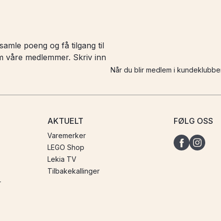
amle poeng og få tilgang til
 om våre medlemmer. Skriv inn
Når du blir medlem i kundeklubbe
AKTUELT
FØLG OSS
Varemerker
LEGO Shop
Lekia TV
Tilbakekallinger
r