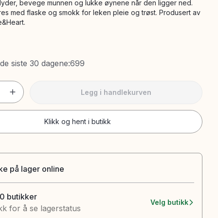
lyder, bevege munnen og lukke øynene når den ligger ned.
es med flaske og smokk for leken pleie og trøst. Produsert av
e&Heart.
 de siste 30 dagene
:
699
Legg i handlekurven
Klikk og hent i butikk
ke på lager online
10 butikker
Velg butikk
kk for å se lagerstatus