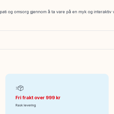
empati og omsorg gjennom å ta vare på en myk og interakti
Fri frakt over 999 kr
Rask levering