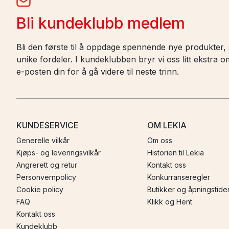
Bli kundeklubb medlem
Bli den første til å oppdage spennende nye produkter, s
unike fordeler. I kundeklubben bryr vi oss litt ekstra
e-posten din for å gå videre til neste trinn.
KUNDESERVICE
OM LEKIA
Generelle vilkår
Om oss
Kjøps- og leveringsvilkår
Historien til Lekia
Angrerett og retur
Kontakt oss
Personvernpolicy
Konkurranseregler
Cookie policy
Butikker og åpningstide
FAQ
Klikk og Hent
Kontakt oss
Kundeklubb