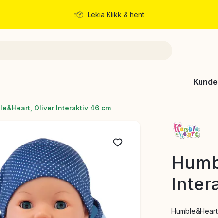
Lekia Klikk & hent
Rask levering
Kunde
e&Heart, Oliver Interaktiv 46 cm
Humbl
Inter
Humble&Heart 