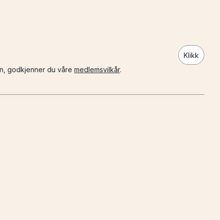
Klikk
n, godkjenner du våre
medlemsvilkår
.