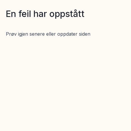
En feil har oppstått
Prøv igjen senere eller oppdater siden