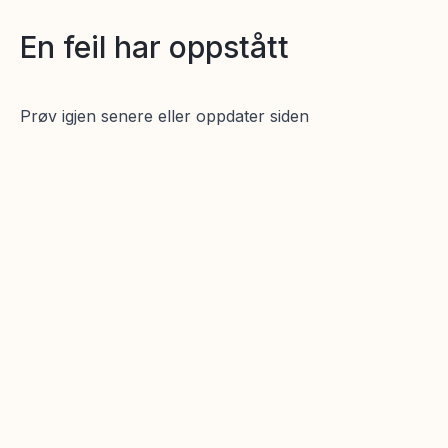
En feil har oppstått
Prøv igjen senere eller oppdater siden