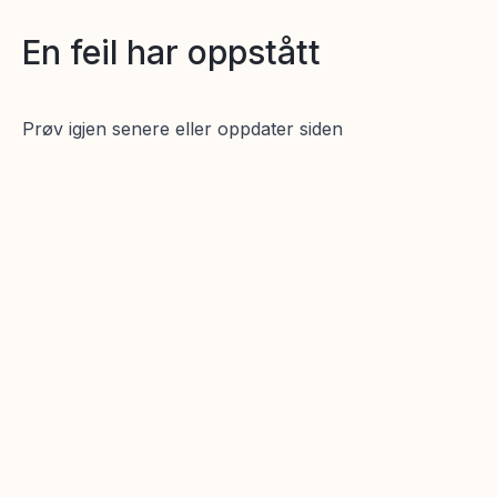
En feil har oppstått
Prøv igjen senere eller oppdater siden