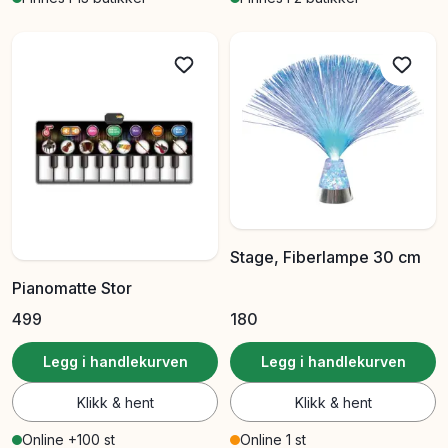
Stage, Fiberlampe 30 cm
Pianomatte Stor
499
180
Legg i handlekurven
Legg i handlekurven
Klikk & hent
Klikk & hent
Online +100 st
Online 1 st