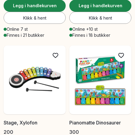
Legg i handlekurven
Legg i handlekurven
Klikk & hent
Klikk & hent
Online 7 st
Online +10 st
Finnes i 21 butikker
Finnes i 18 butikker
Stage, Xylofon
Pianomatte Dinosaurer
200
300