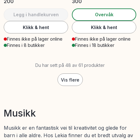
200
300
Legg i handlekurven
Overvåk
Klikk & hent
Klikk & hent
Finnes ikke på lager online
Finnes ikke på lager online
Finnes i 8 butikker
Finnes i 18 butikker
Du har sett på 48 av 61 produkter
Vis flere
Musikk
Musikk er en fantastisk vei til kreativitet og glede for
barn i alle aldre. Hos Lekia finner du et bredt utvalg av