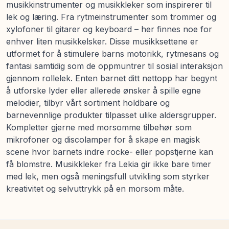
musikkinstrumenter og musikkleker som inspirerer til
lek og læring. Fra rytmeinstrumenter som trommer og
xylofoner til gitarer og keyboard – her finnes noe for
enhver liten musikkelsker. Disse musikksettene er
utformet for å stimulere barns motorikk, rytmesans og
fantasi samtidig som de oppmuntrer til sosial interaksjon
gjennom rollelek. Enten barnet ditt nettopp har begynt
å utforske lyder eller allerede ønsker å spille egne
melodier, tilbyr vårt sortiment holdbare og
barnevennlige produkter tilpasset ulike aldersgrupper.
Kompletter gjerne med morsomme tilbehør som
mikrofoner og discolamper for å skape en magisk
scene hvor barnets indre rocke- eller popstjerne kan
få blomstre. Musikkleker fra Lekia gir ikke bare timer
med lek, men også meningsfull utvikling som styrker
kreativitet og selvuttrykk på en morsom måte.