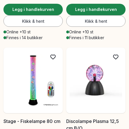
Legg i handlekurven
Legg i handlekurven
Klikk & hent
Klikk & hent
Online +10 st
Online +10 st
Finnes i 14 butikker
Finnes i 11 butikker
Stage - Fiskelampe 80 cm
Discolampe Plasma 12,5
cm B/O