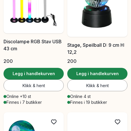
Discolampe RGB Stav USB
Stage, Speilball D: 9 cm H:
43 cm
12,2
200
200
Legg i handlekurven
Legg i handlekurven
Klikk & hent
Klikk & hent
Online +10 st
Online 4 st
Finnes i 7 butikker
Finnes i 19 butikker