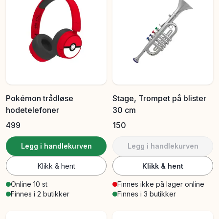
Pokémon trådløse
Stage, Trompet på blister
hodetelefoner
30 cm
499
150
Legg i handlekurven
Legg i handlekurven
Klikk & hent
Klikk & hent
Online 10 st
Finnes ikke på lager online
Finnes i 2 butikker
Finnes i 3 butikker