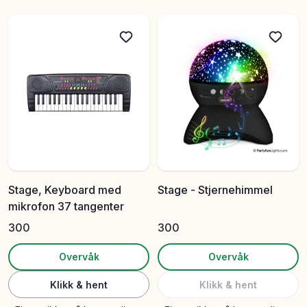
Stage, Keyboard med
Stage - Stjernehimmel
mikrofon 37 tangenter
300
300
Overvåk
Overvåk
Klikk & hent
Klikk & hent