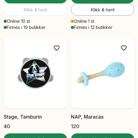
Klikk & hent
Klikk & hent
Online 10 st
Online 1 st
Finnes i 19 butikker
Finnes i 12 butikker
Stage, Tamburin
NAP, Maracas
40
120