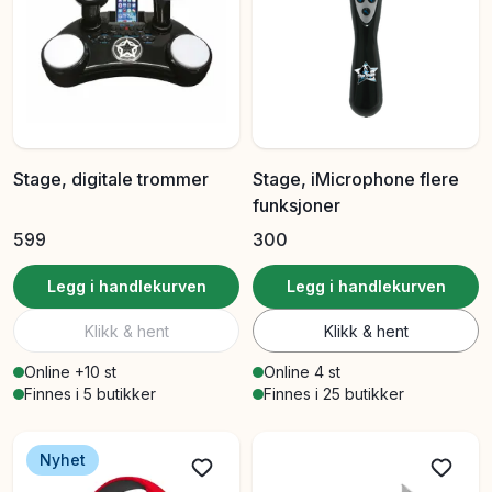
Stage, digitale trommer
Stage, iMicrophone flere
funksjoner
599
300
Legg i handlekurven
Legg i handlekurven
Klikk & hent
Klikk & hent
Online +10 st
Online 4 st
Finnes i 5 butikker
Finnes i 25 butikker
Nyhet