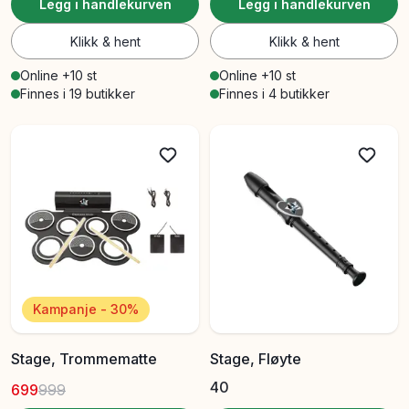
Legg i handlekurven
Legg i handlekurven
Klikk & hent
Klikk & hent
Online +10 st
Online +10 st
Finnes i 19 butikker
Finnes i 4 butikker
Kampanje - 30%
Stage, Trommematte
Stage, Fløyte
40
699
999