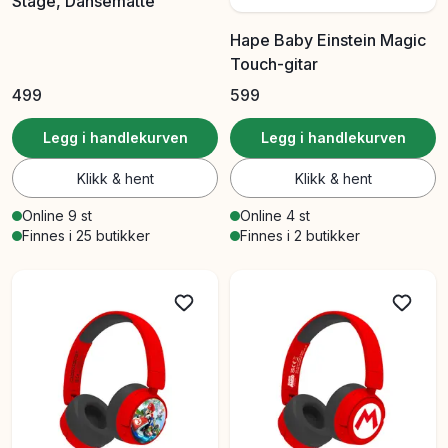
Stage, Dansematte
Hape Baby Einstein Magic
Touch-gitar
499
599
Legg i handlekurven
Legg i handlekurven
Klikk & hent
Klikk & hent
Online 9 st
Online 4 st
Finnes i 25 butikker
Finnes i 2 butikker