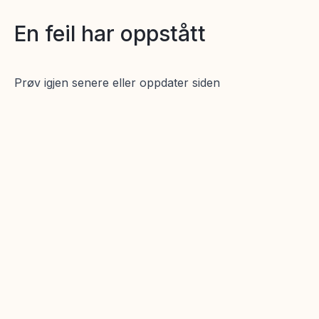
En feil har oppstått
Prøv igjen senere eller oppdater siden