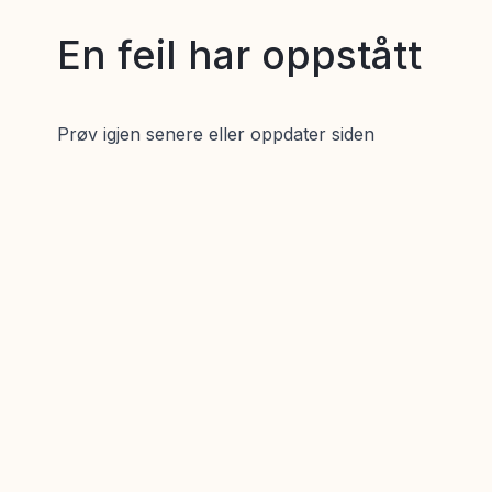
En feil har oppstått
Prøv igjen senere eller oppdater siden