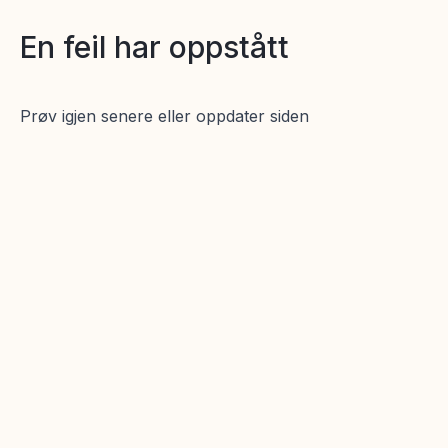
En feil har oppstått
Prøv igjen senere eller oppdater siden