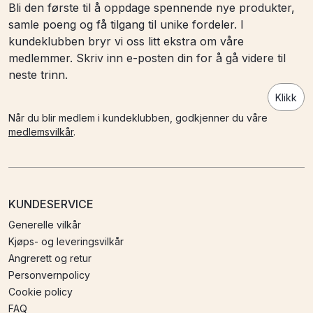
Bli den første til å oppdage spennende nye produkter,
samle poeng og få tilgang til unike fordeler. I
kundeklubben bryr vi oss litt ekstra om våre
medlemmer. Skriv inn e-posten din for å gå videre til
neste trinn.
Klikk
Når du blir medlem i kundeklubben, godkjenner du våre
medlemsvilkår
.
KUNDESERVICE
Generelle vilkår
Kjøps- og leveringsvilkår
Angrerett og retur
Personvernpolicy
Cookie policy
FAQ