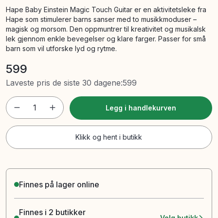
Hape Baby Einstein Magic Touch Guitar er en aktivitetsleke fra
Hape som stimulerer barns sanser med to musikkmoduser –
magisk og morsom. Den oppmuntrer til kreativitet og musikalsk
lek gjennom enkle bevegelser og klare farger. Passer for små
barn som vil utforske lyd og rytme.
599
Laveste pris de siste 30 dagene
:
599
1
Legg i handlekurven
Klikk og hent i butikk
Finnes på lager online
Finnes i 2 butikker
Velg butikk