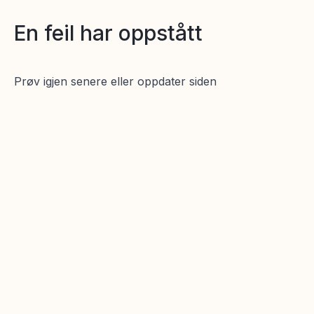
En feil har oppstått
Prøv igjen senere eller oppdater siden