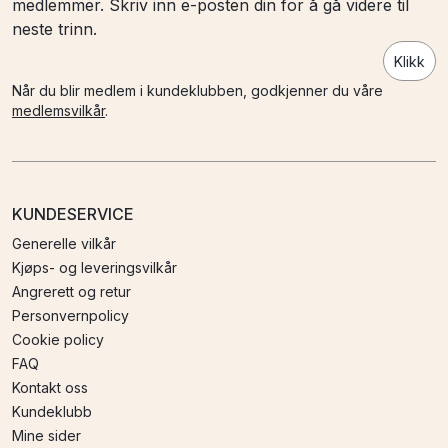
medlemmer. Skriv inn e-posten din for å gå videre til
neste trinn.
Klikk
Når du blir medlem i kundeklubben, godkjenner du våre
medlemsvilkår
.
KUNDESERVICE
Generelle vilkår
Kjøps- og leveringsvilkår
Angrerett og retur
Personvernpolicy
Cookie policy
FAQ
Kontakt oss
Kundeklubb
Mine sider