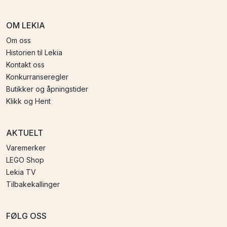
OM LEKIA
Om oss
Historien til Lekia
Kontakt oss
Konkurranseregler
Butikker og åpningstider
Klikk og Hent
AKTUELT
Varemerker
LEGO Shop
Lekia TV
Tilbakekallinger
FØLG OSS