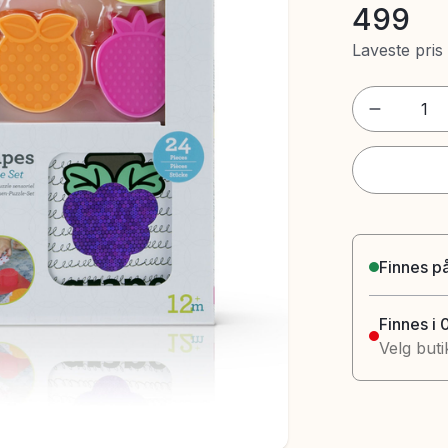
499
Laveste pris
1
Finnes på
Finnes i 
Velg buti