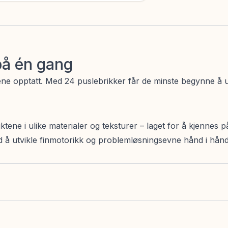
 på én gang
ene opptatt. Med 24 puslebrikker får de minste begynne å 
ktene i ulike materialer og teksturer – laget for å kjennes p
d å utvikle finmotorikk og problemløsningsevne hånd i hånd