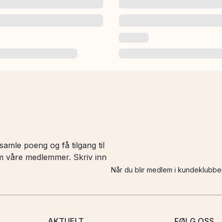
amle poeng og få tilgang til
 om våre medlemmer. Skriv inn
Når du blir medlem i kundeklubbe
AKTUELT
FØLG OSS