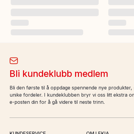
Bli kundeklubb medlem
Bli den første til å oppdage spennende nye produkter, s
unike fordeler. I kundeklubben bryr vi oss litt ekstra
e-posten din for å gå videre til neste trinn.
KUNDESERVICE
OM LEKIA