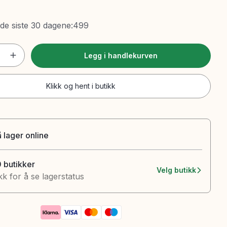
 de siste 30 dagene
:
499
Legg i handlekurven
Klikk og hent i butikk
 lager online
0 butikker
Velg butikk
kk for å se lagerstatus