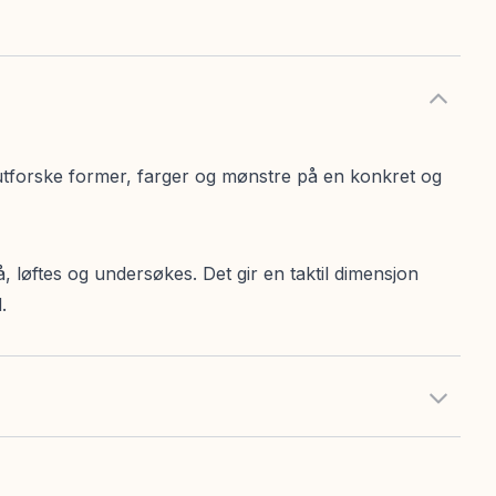
utforske former, farger og mønstre på en konkret og
å, løftes og undersøkes. Det gir en taktil dimensjon
.