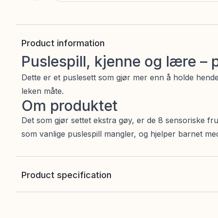
Product information
Puslespill, kjenne og lære –
Dette er et puslesett som gjør mer enn å holde hend
leken måte.
Om produktet
Det som gjør settet ekstra gøy, er de 8 sensoriske fru
som vanlige puslespill mangler, og hjelper barnet me
Product specification
EAN
:
773554151213