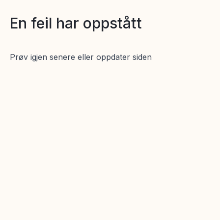
En feil har oppstått
Prøv igjen senere eller oppdater siden