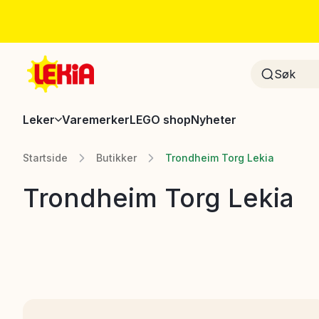
Leker
Varemerker
LEGO shop
Nyheter
Startside
Butikker
Trondheim Torg Lekia
Trondheim Torg Lekia