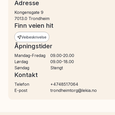
Adresse
Kongensgate 9
7013.0
Trondheim
Finn veien hit
Veibeskrivelse
Åpningstider
Mandag-Fredag
09.00-20.00
Lørdag
09.00-18.00
Søndag
Stengt
Kontakt
Telefon
+4748517064
E-post
trondheimtorg@lekia.no