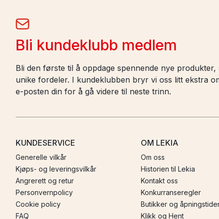
Bli kundeklubb medlem
Bli den første til å oppdage spennende nye produkter, s
unike fordeler. I kundeklubben bryr vi oss litt ekstra
e-posten din for å gå videre til neste trinn.
KUNDESERVICE
OM LEKIA
Generelle vilkår
Om oss
Kjøps- og leveringsvilkår
Historien til Lekia
Angrerett og retur
Kontakt oss
Personvernpolicy
Konkurranseregler
Cookie policy
Butikker og åpningstide
FAQ
Klikk og Hent