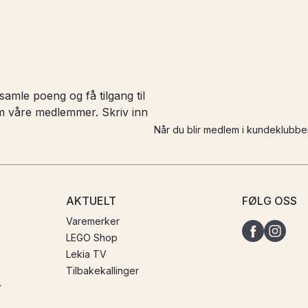
amle poeng og få tilgang til
 om våre medlemmer. Skriv inn
Når du blir medlem i kundeklubbe
AKTUELT
FØLG OSS
Varemerker
LEGO Shop
Lekia TV
Tilbakekallinger
r