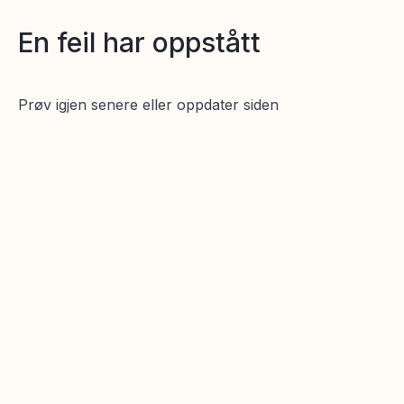
En feil har oppstått
Prøv igjen senere eller oppdater siden