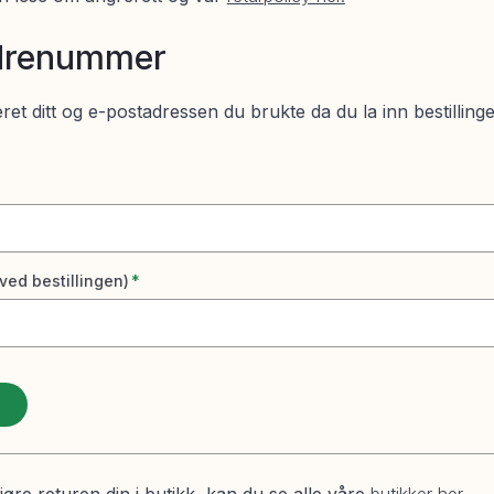
rdrenummer
et ditt og e-postadressen du brukte da du la inn bestilling
ved bestillingen)
*