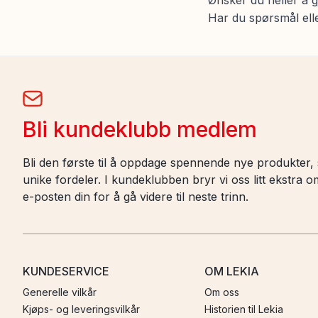
Ønsker du heller å g
Har du spørsmål elle
Bli kundeklubb medlem
Bli den første til å oppdage spennende nye produkter, s
unike fordeler. I kundeklubben bryr vi oss litt ekstra
e-posten din for å gå videre til neste trinn.
KUNDESERVICE
OM LEKIA
Generelle vilkår
Om oss
Kjøps- og leveringsvilkår
Historien til Lekia