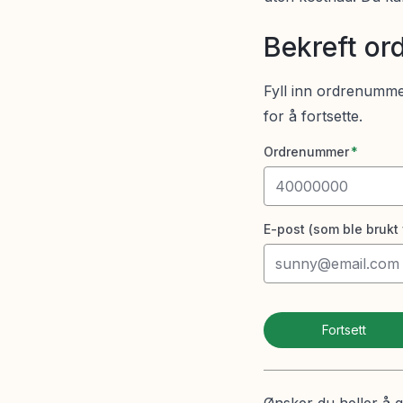
Bekreft o
Fyll inn ordrenummer
for å fortsette.
Ordrenummer
*
E-post (som ble brukt 
Fortsett