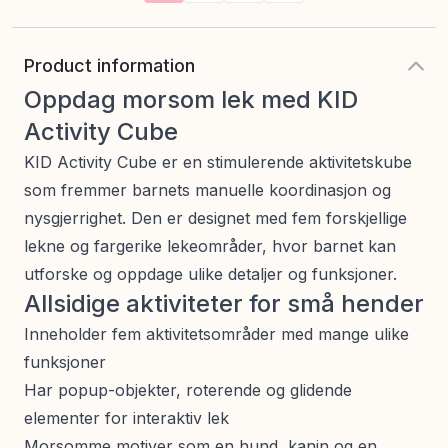
Product information
Oppdag morsom lek med KID
Activity Cube
KID Activity Cube er en stimulerende aktivitetskube
som fremmer barnets manuelle koordinasjon og
nysgjerrighet. Den er designet med fem forskjellige
lekne og fargerike lekeområder, hvor barnet kan
utforske og oppdage ulike detaljer og funksjoner.
Allsidige aktiviteter for små hender
Inneholder fem aktivitetsområder med mange ulike
funksjoner
Har popup-objekter, roterende og glidende
elementer for interaktiv lek
Morsomme motiver som en hund, kanin og en