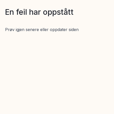
En feil har oppstått
Prøv igjen senere eller oppdater siden