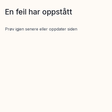
En feil har oppstått
Prøv igjen senere eller oppdater siden