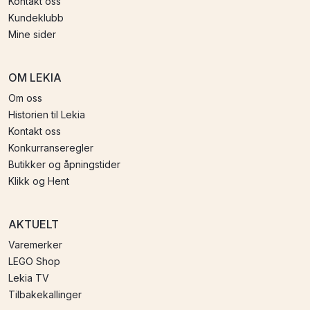
Kontakt oss
Kundeklubb
Mine sider
OM LEKIA
Om oss
Historien til Lekia
Kontakt oss
Konkurranseregler
Butikker og åpningstider
Klikk og Hent
AKTUELT
Varemerker
LEGO Shop
Lekia TV
Tilbakekallinger