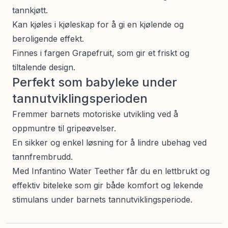
tannkjøtt.
Kan kjøles i kjøleskap for å gi en kjølende og
beroligende effekt.
Finnes i fargen Grapefruit, som gir et friskt og
tiltalende design.
Perfekt som babyleke under
tannutviklingsperioden
Fremmer barnets motoriske utvikling ved å
oppmuntre til gripeøvelser.
En sikker og enkel løsning for å lindre ubehag ved
tannfrembrudd.
Med Infantino Water Teether får du en lettbrukt og
effektiv biteleke som gir både komfort og lekende
stimulans under barnets tannutviklingsperiode.