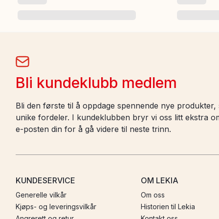
Bli kundeklubb medlem
Bli den første til å oppdage spennende nye produkter, s
unike fordeler. I kundeklubben bryr vi oss litt ekstra
e-posten din for å gå videre til neste trinn.
KUNDESERVICE
OM LEKIA
Generelle vilkår
Om oss
Kjøps- og leveringsvilkår
Historien til Lekia
Angrerett og retur
Kontakt oss