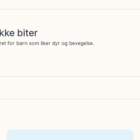
ke biter
ret for barn som liker dyr og bevegelse.