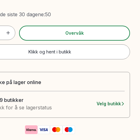
 de siste 30 dagene
:
50
Overvåk
Klikk og hent i butikk
ke på lager online
19 butikker
Velg butikk
kk for å se lagerstatus