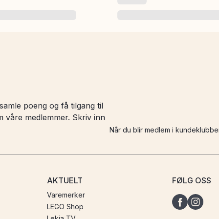
amle poeng og få tilgang til
 om våre medlemmer. Skriv inn
Når du blir medlem i kundeklubbe
AKTUELT
FØLG OSS
Varemerker
LEGO Shop
Lekia TV