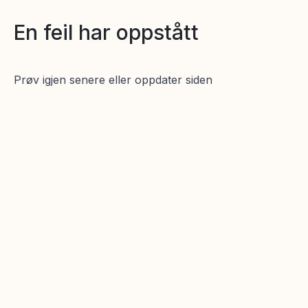
En feil har oppstått
Prøv igjen senere eller oppdater siden