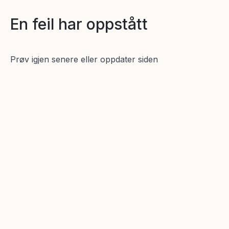
En feil har oppstått
Prøv igjen senere eller oppdater siden