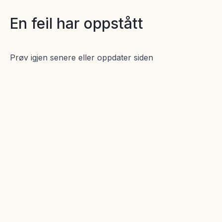
En feil har oppstått
Prøv igjen senere eller oppdater siden