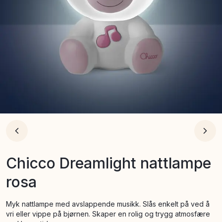
Chicco Dreamlight nattlampe
rosa
Myk nattlampe med avslappende musikk. Slås enkelt på ved å
vri eller vippe på bjørnen. Skaper en rolig og trygg atmosfære