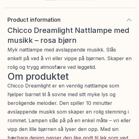
Product information
Chicco Dreamlight Nattlampe med
musikk – rosa bjørn
Myk nattlampe med avslappende musikk. Slås
enkelt på ved å vri eller vippe på bjørnen. Skaper en
rolig og trygg atmosfære ved leggetid.
Om produktet
Chicco Dreamlight er en vennlig nattlampe som
hjelper barnet til å sovne med sitt myke lys og
beroligende melodier. Den spiller 10 minutter
avslappende musikk som skaper en rolig stemning i
rommet. Lampen slås på på en enkel måte – vri eller
vipp den lille bjørnen så lyser den opp. Med sin
bærbare design passer den like godt til lek som ved