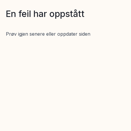
En feil har oppstått
Prøv igjen senere eller oppdater siden