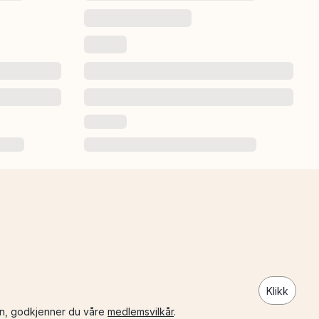
Klikk
n, godkjenner du våre
medlemsvilkår
.