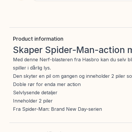
Product information
Skaper Spider-Man-action m
Med denne Nerf-blasteren fra Hasbro kan du selv bli
spiller i dårlig lys.
Den skyter en pil om gangen og inneholder 2 piler som 
Doble rør for enda mer action
Selvlysende detaljer
Inneholder 2 piler
Fra Spider-Man: Brand New Day-serien