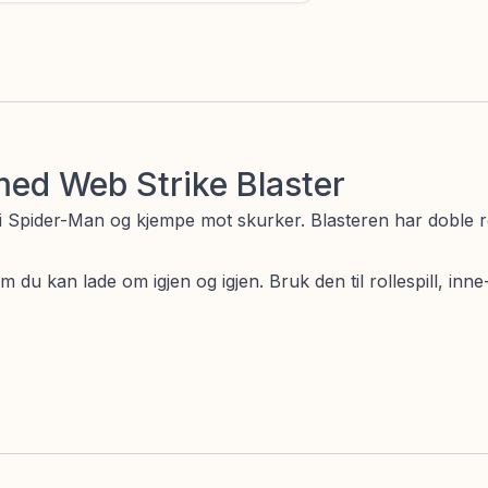
ed Web Strike Blaster
 Spider-Man og kjempe mot skurker. Blasteren har doble rø
du kan lade om igjen og igjen. Bruk den til rollespill, inne