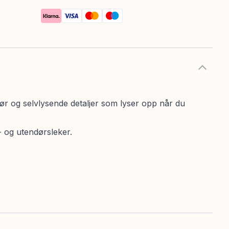
r og selvlysende detaljer som lyser opp når du
- og utendørsleker.