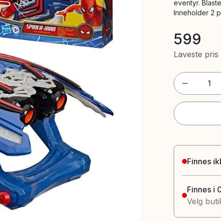
eventyr. Blaste
Inneholder 2 pi
599
Laveste pris
1
Finnes ik
Finnes i 
Velg buti