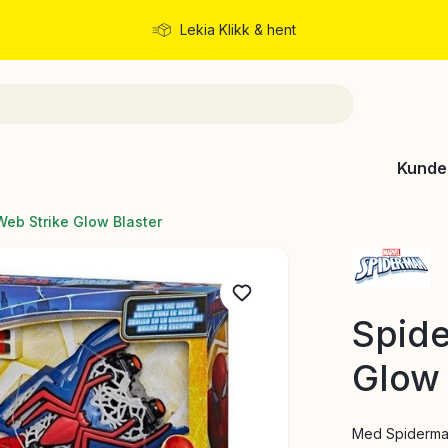
Lekia Klikk & hent
Rask levering
Kunde
eb Strike Glow Blaster
Spide
Glow 
Med Spiderman