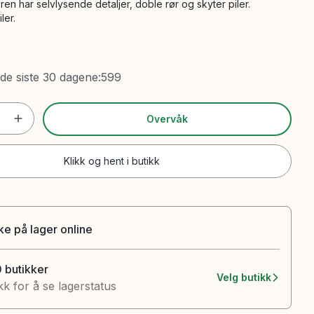
ren har selvlysende detaljer, doble rør og skyter piler.
ler.
 de siste 30 dagene
:
599
Overvåk
Klikk og hent i butikk
ke på lager online
0 butikker
Velg butikk
kk for å se lagerstatus