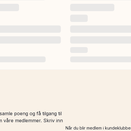
amle poeng og få tilgang til
 om våre medlemmer. Skriv inn
Når du blir medlem i kundeklubbe