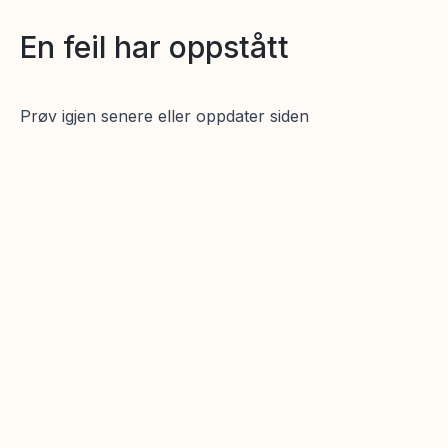
En feil har oppstått
Prøv igjen senere eller oppdater siden