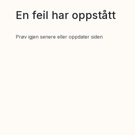
En feil har oppstått
Prøv igjen senere eller oppdater siden