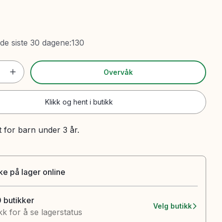
 de siste 30 dagene
:
130
Overvåk
Klikk og hent i butikk
t for barn under 3 år.
ke på lager online
0 butikker
Velg butikk
kk for å se lagerstatus