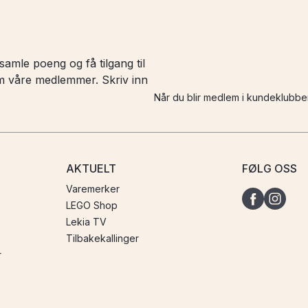
amle poeng og få tilgang til
 om våre medlemmer. Skriv inn
Når du blir medlem i kundeklubbe
AKTUELT
FØLG OSS
Varemerker
LEGO Shop
Lekia TV
Tilbakekallinger
r