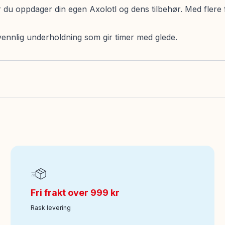
r du oppdager din egen Axolotl og dens tilbehør. Med flere
rvennlig underholdning som gir timer med glede.
Fri frakt over 999 kr
Rask levering