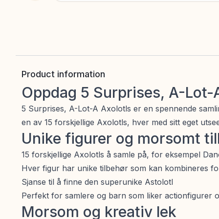
Product information
Oppdag 5 Surprises, A-Lot-A
5 Surprises, A-Lot-A Axolotls er en spennende saml
en av 15 forskjellige Axolotls, hver med sitt eget utse
Unike figurer og morsomt ti
15 forskjellige Axolotls å samle på, for eksempel Da
Hver figur har unike tilbehør som kan kombineres for
Sjanse til å finne den superunike Astolotl
Perfekt for samlere og barn som liker actionfigurer og
Morsom og kreativ lek