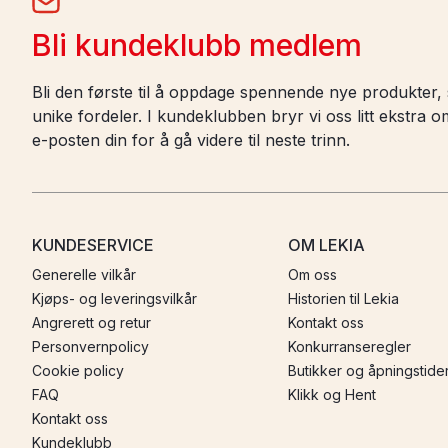
Bli kundeklubb medlem
Bli den første til å oppdage spennende nye produkter, s
unike fordeler. I kundeklubben bryr vi oss litt ekstra
e-posten din for å gå videre til neste trinn.
KUNDESERVICE
OM LEKIA
Generelle vilkår
Om oss
Kjøps- og leveringsvilkår
Historien til Lekia
Angrerett og retur
Kontakt oss
Personvernpolicy
Konkurranseregler
Cookie policy
Butikker og åpningstide
FAQ
Klikk og Hent
Kontakt oss
Kundeklubb