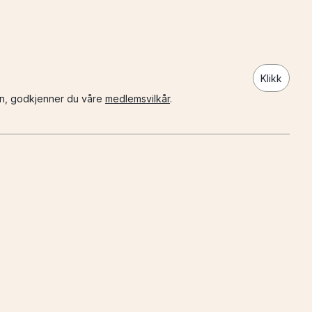
Klikk
n, godkjenner du våre
medlemsvilkår
.