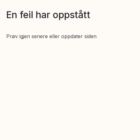
En feil har oppstått
Prøv igjen senere eller oppdater siden