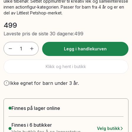
ulike tilbehør. Settet oppmuntrer til kreativ lek og samleinteresse
innen actionfigur-kategorien. Passer for barn fra 4 år og er en
del av Littlest Petshop-merket.
499
Laveste pris de siste 30 dagene
:
499
1
Legg i handlekurven
Klikk og hent i butikk
Ikke egnet for barn under 3 år.
Finnes på lager online
Finnes i 6 butikker
Velg butikk