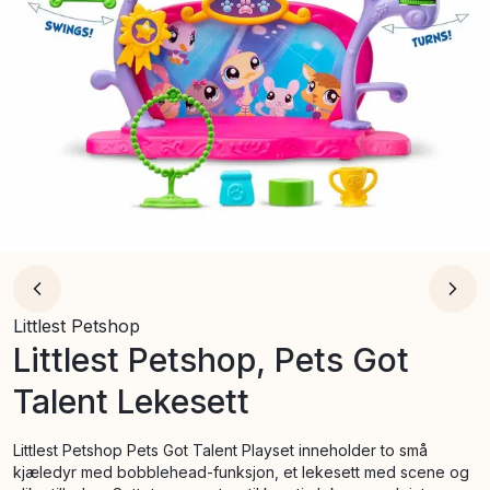
Littlest Petshop
Littlest Petshop, Pets Got
Talent Lekesett
Littlest Petshop Pets Got Talent Playset inneholder to små
kjæledyr med bobblehead-funksjon, et lekesett med scene og