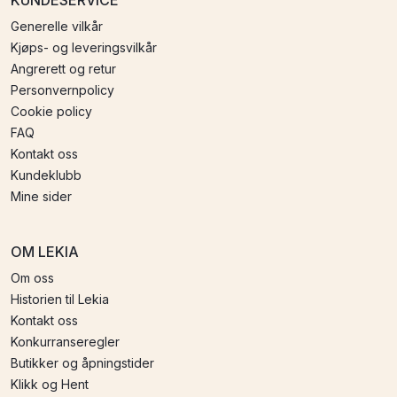
KUNDESERVICE
Generelle vilkår
Kjøps- og leveringsvilkår
Angrerett og retur
Personvernpolicy
Cookie policy
FAQ
Kontakt oss
Kundeklubb
Mine sider
OM LEKIA
Om oss
Historien til Lekia
Kontakt oss
Konkurranseregler
Butikker og åpningstider
Klikk og Hent