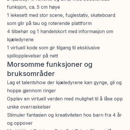
funksjon, ca. 5 cm høye
1 lekesett med stor scene, fuglestativ, skateboard
som glir på tau og roterende plattform
4 tilbehør og 1 handelskort med informasjon om
kjæledyrene
1 virtuell kode som gir tilgang til eksklusive
spillopplevelser på nett
Morsomme funksjoner og
bruksområder
Lag et talentshow der kjæledyrene kan gynge, gli og
hoppe gjennom ringer
Opplev en virtuell verden med mulighet til å låse opp
unike overraskelser
Stimuler fantasien og kreativiteten hos barn fra 4 år
og oppover