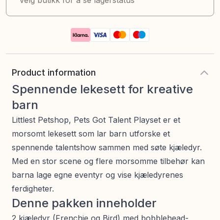
Velg butikk for å se lagerstatus
Product information
Spennende lekesett for kreative
barn
Littlest Petshop, Pets Got Talent Playset er et
morsomt lekesett som lar barn utforske et
spennende talentshow sammen med søte kjæledyr.
Med en stor scene og flere morsomme tilbehør kan
barna lage egne eventyr og vise kjæledyrenes
ferdigheter.
Denne pakken inneholder
2 kjæledyr (Frenchie og Bird) med bobblehead-