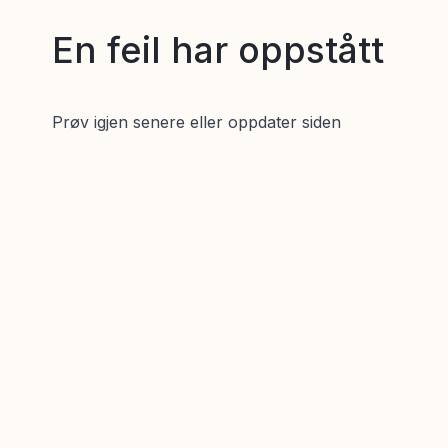
En feil har oppstått
Prøv igjen senere eller oppdater siden