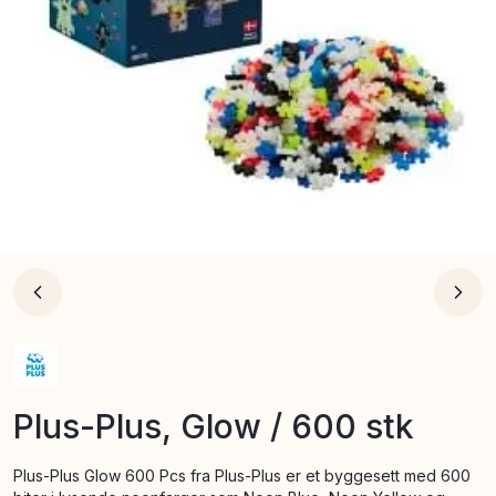
Plus-Plus, Glow / 600 stk
Plus-Plus Glow 600 Pcs fra Plus-Plus er et byggesett med 600