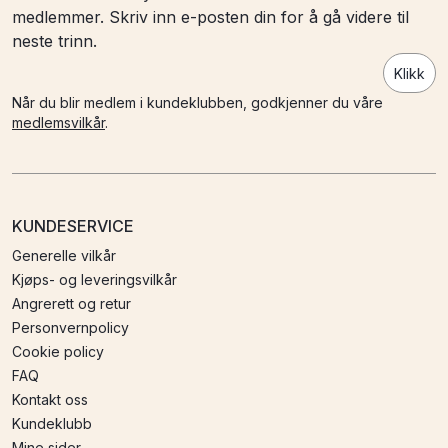
medlemmer. Skriv inn e-posten din for å gå videre til
neste trinn.
Klikk
Når du blir medlem i kundeklubben, godkjenner du våre
medlemsvilkår
.
KUNDESERVICE
Generelle vilkår
Kjøps- og leveringsvilkår
Angrerett og retur
Personvernpolicy
Cookie policy
FAQ
Kontakt oss
Kundeklubb
Mine sider