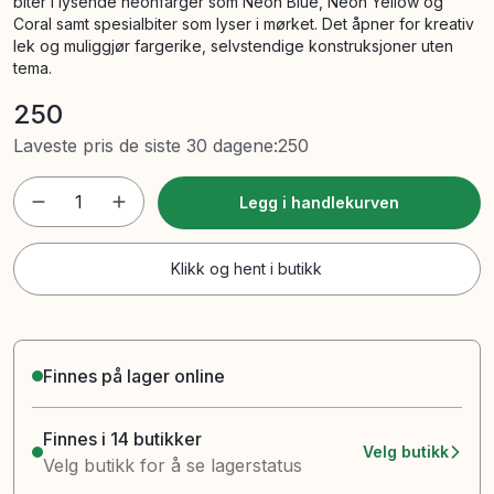
biter i lysende neonfarger som Neon Blue, Neon Yellow og
Coral samt spesialbiter som lyser i mørket. Det åpner for kreativ
lek og muliggjør fargerike, selvstendige konstruksjoner uten
tema.
250
Laveste pris de siste 30 dagene
:
250
1
Legg i handlekurven
Klikk og hent i butikk
Finnes på lager online
Finnes i 14 butikker
Velg butikk
Velg butikk for å se lagerstatus