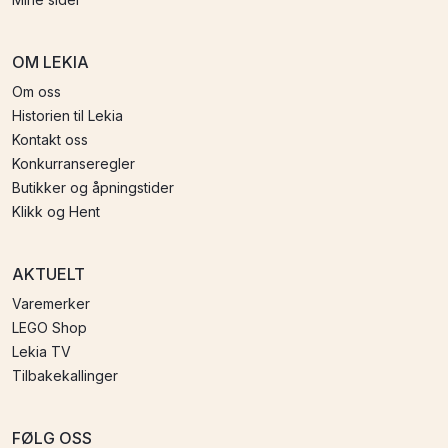
OM LEKIA
Om oss
Historien til Lekia
Kontakt oss
Konkurranseregler
Butikker og åpningstider
Klikk og Hent
AKTUELT
Varemerker
LEGO Shop
Lekia TV
Tilbakekallinger
FØLG OSS