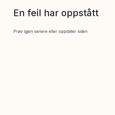
En feil har oppstått
Prøv igjen senere eller oppdater siden