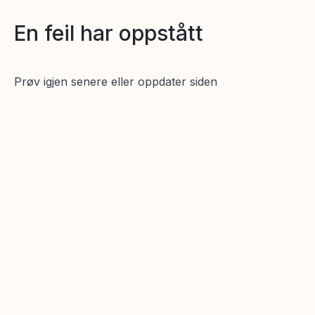
En feil har oppstått
Prøv igjen senere eller oppdater siden