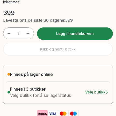
leketimer!
399
Laveste pris de siste 30 dagene
:
399
1
Legg i handlekurven
Klikk og hent i butikk
Finnes på lager online
Finnes i 3 butikker
Velg butikk
Velg butikk for å se lagerstatus