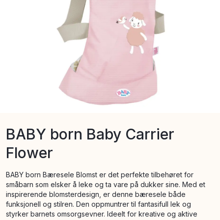
BABY born Baby Carrier
Flower
BABY born Bæresele Blomst er det perfekte tilbehøret for
småbarn som elsker å leke og ta vare på dukker sine. Med et
inspirerende blomsterdesign, er denne bæresele både
funksjonell og stilren. Den oppmuntrer til fantasifull lek og
styrker barnets omsorgsevner. Ideelt for kreative og aktive