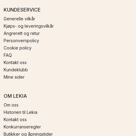
KUNDESERVICE
Generelle vilkår
Kjøps- og leveringsvilkår
Angrerett og retur
Personvernpolicy
Cookie policy
FAQ
Kontakt oss
Kundeklubb
Mine sider
OM LEKIA
Om oss
Historien til Lekia
Kontakt oss
Konkurranseregler
Butikker og åpningstider