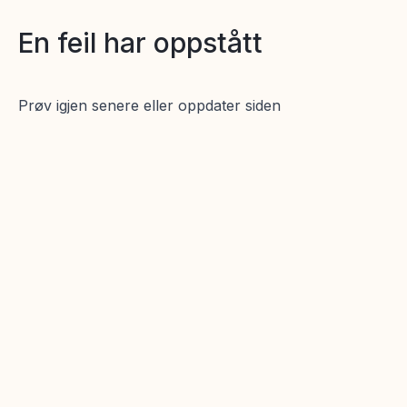
En feil har oppstått
Prøv igjen senere eller oppdater siden