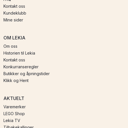
Kontakt oss
Kundeklubb
Mine sider
OM LEKIA
Om oss
Historien til Lekia
Kontakt oss
Konkurranseregler
Butikker og åpningstider
Klikk og Hent
AKTUELT
Varemerker
LEGO Shop
Lekia TV
Tilbakekallinger