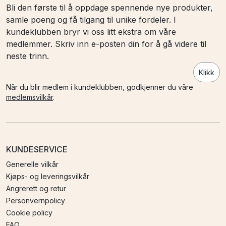
Bli den første til å oppdage spennende nye produkter,
samle poeng og få tilgang til unike fordeler. I
kundeklubben bryr vi oss litt ekstra om våre
medlemmer. Skriv inn e-posten din for å gå videre til
neste trinn.
Klikk
Når du blir medlem i kundeklubben, godkjenner du våre
medlemsvilkår
.
KUNDESERVICE
Generelle vilkår
Kjøps- og leveringsvilkår
Angrerett og retur
Personvernpolicy
Cookie policy
FAQ