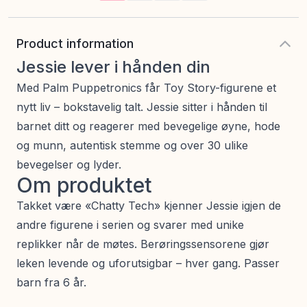
Product information
Jessie lever i hånden din
Med Palm Puppetronics får Toy Story-figurene et
nytt liv – bokstavelig talt. Jessie sitter i hånden til
barnet ditt og reagerer med bevegelige øyne, hode
og munn, autentisk stemme og over 30 ulike
bevegelser og lyder.
Om produktet
Takket være «Chatty Tech» kjenner Jessie igjen de
andre figurene i serien og svarer med unike
replikker når de møtes. Berøringssensorene gjør
leken levende og uforutsigbar – hver gang. Passer
barn fra 6 år.