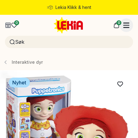
Lekia Klikk & hent
Rask levering
0
0
Interaktive dyr
Nyhet