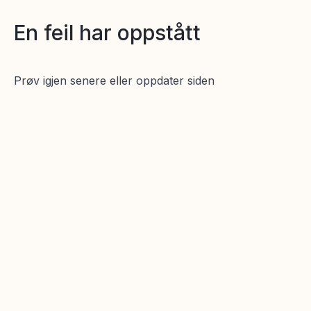
En feil har oppstått
Prøv igjen senere eller oppdater siden