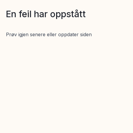
En feil har oppstått
Prøv igjen senere eller oppdater siden