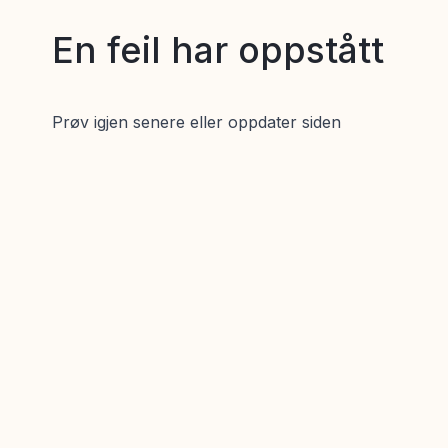
En feil har oppstått
Prøv igjen senere eller oppdater siden