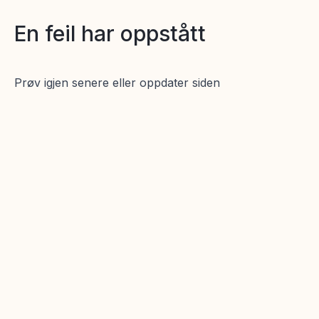
En feil har oppstått
Prøv igjen senere eller oppdater siden