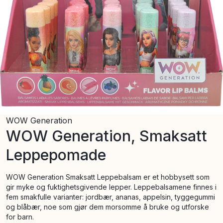
WOW Generation
WOW Generation, Smaksatt
Leppepomade
WOW Generation Smaksatt Leppebalsam er et hobbysett som
gir myke og fuktighetsgivende lepper. Leppebalsamene finnes i
fem smakfulle varianter: jordbær, ananas, appelsin, tyggegummi
og blåbær, noe som gjør dem morsomme å bruke og utforske
for barn.