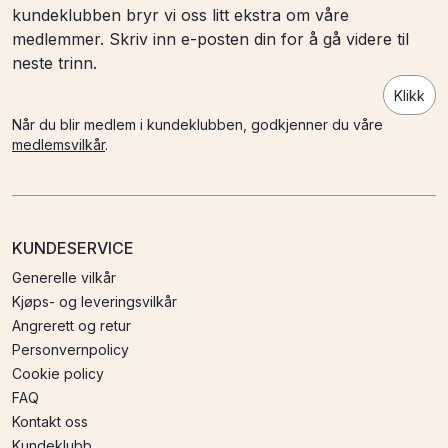
kundeklubben bryr vi oss litt ekstra om våre
medlemmer. Skriv inn e-posten din for å gå videre til
neste trinn.
Klikk
Når du blir medlem i kundeklubben, godkjenner du våre
medlemsvilkår
.
KUNDESERVICE
Generelle vilkår
Kjøps- og leveringsvilkår
Angrerett og retur
Personvernpolicy
Cookie policy
FAQ
Kontakt oss
Kundeklubb