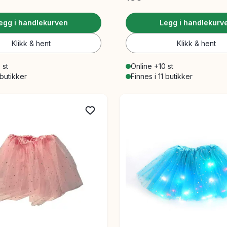
egg i handlekurven
Legg i handlekurv
Klikk & hent
Klikk & hent
 st
Online +10 st
 butikker
Finnes i 11 butikker