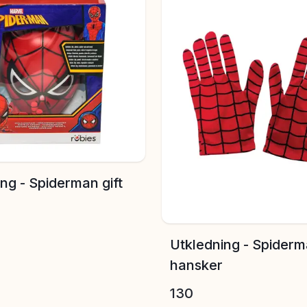
ng - Spiderman gift
Utkledning - Spider
hansker
130