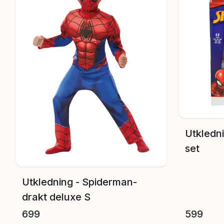
Utkledni
set
Utkledning - Spiderman-
drakt deluxe S
699
599