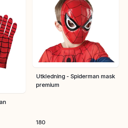
Utkledning - Spiderman mask
premium
man
180