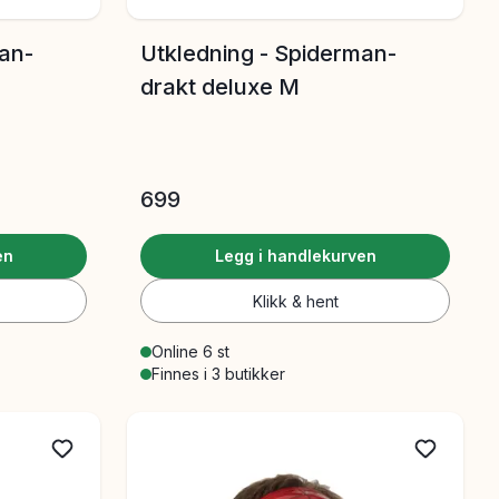
an-
Utkledning - Spiderman-
drakt deluxe M
699
en
Legg i handlekurven
Klikk & hent
Online 6 st
Finnes i 3 butikker