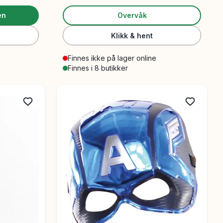
en
Overvåk
Klikk & hent
Finnes ikke på lager online
Finnes i 8 butikker