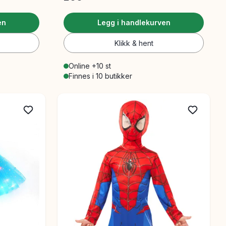
en
Legg i handlekurven
Klikk & hent
Online +10 st
Finnes i 10 butikker