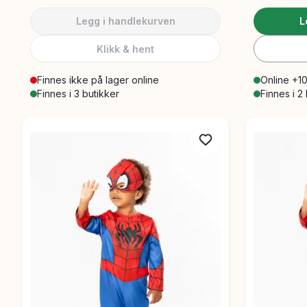
Legg i handlekurven
L
Klikk & hent
Finnes ikke på lager online
Online +10
Finnes i 3 butikker
Finnes i 2