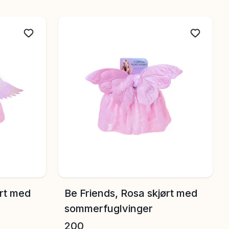
ign.
ørt med
Be Friends, Rosa skjørt med
sommerfuglvinger
200