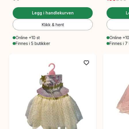
Legg i handlekurven
L
Klikk & hent
Online +10 st
Online +10
Finnes i 5 butikker
Finnes i 7