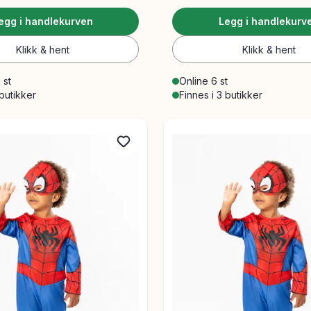
egg i handlekurven
Legg i handlekurv
Klikk & hent
Klikk & hent
 st
Online 6 st
 butikker
Finnes i 3 butikker