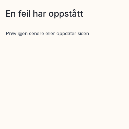
En feil har oppstått
Prøv igjen senere eller oppdater siden