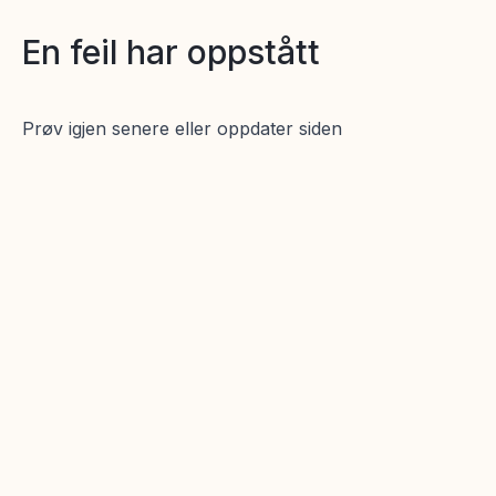
En feil har oppstått
Prøv igjen senere eller oppdater siden