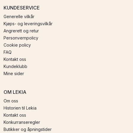
KUNDESERVICE
Generelle vilkår
Kjøps- og leveringsvilkår
Angrerett og retur
Personvernpolicy
Cookie policy
FAQ
Kontakt oss
Kundeklubb
Mine sider
OM LEKIA
Om oss
Historien til Lekia
Kontakt oss
Konkurranseregler
Butikker og åpningstider