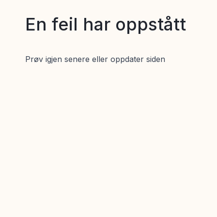
En feil har oppstått
Prøv igjen senere eller oppdater siden