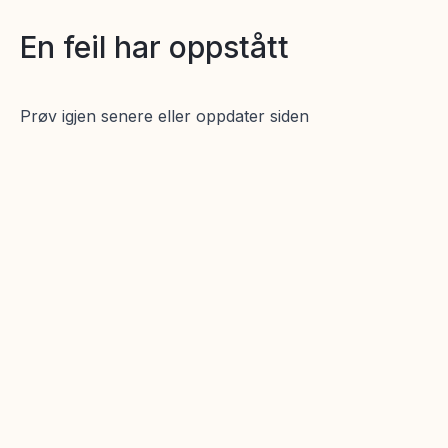
En feil har oppstått
Prøv igjen senere eller oppdater siden